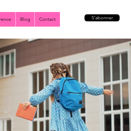
S'abonner
rence
Blog
Contact