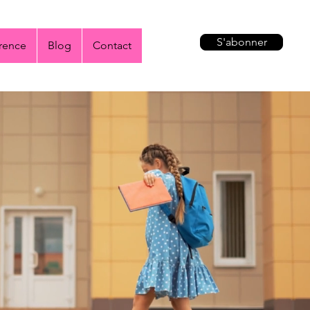
S'abonner
rence
Blog
Contact