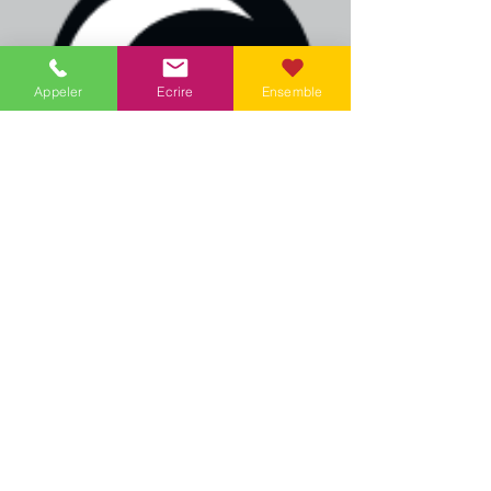
Appeler
Ecrire
Ensemble