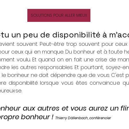
SOLUTIONS POUR ALLER MIEUX
tu un peu de disponibilité à m'ac
evient souvent. Peut-être trop souvent pour ceux q
our ceux qui en manque. Du bonheur et à toute heure.
ment voulu. Et quand on en fait une crise de manq
re les autres responsables. Et pourtant, soyez-en 
, le bonheur ne doit dépendre que de vous. C'est po
e disponibilité lorsque vous êtes convaincu·e qu'i
ureux·se.
nheur aux autres et vous aurez un flirt
ropre bonheur ! 
Thierry Dällenbach, conférencier