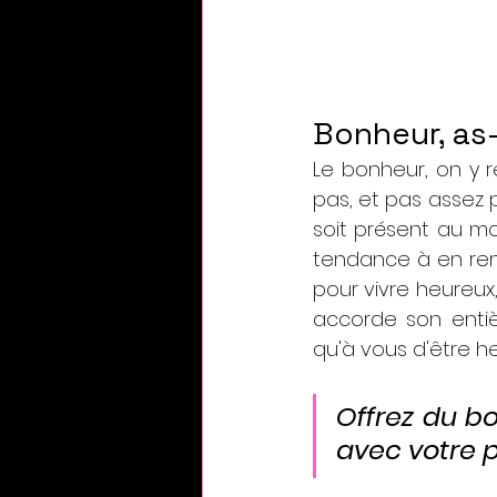
Bonheur, as-
Le bonheur, on y r
pas, et pas assez p
soit présent au mo
tendance à en rend
pour vivre heureux
accorde son entièr
qu'à vous d'être he
Offrez du bo
avec votre p